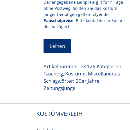
Der angegebene Leihpreis gilt für 4 Tage
ohne Postweg. Sollten Sie das Kostüm
länger benötigen gelten folgende
Pauschalpreise
. Bitte kontaktieren Sie uns
diesbezüglich.
Leihen
Artikelnummer:
24126
Kategorien:
Fasching
,
Kostüme
,
Miscellaneous
Schlagwörter:
20er Jahre
,
Zeitungsjunge
KOSTÜMVERLEIH