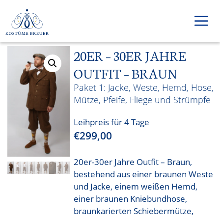
Zum
Inhalt
springen
20ER – 30ER JAHRE
Men
OUTFIT – BRAUN
Jacke, Weste, Hemd, Hose,
Mütze, Pfeife, Fliege und Strümpfe
Leihpreis für 4 Tage
€
299,00
20er-30er Jahre Outfit – Braun,
bestehend aus einer braunen Weste
und Jacke, einem weißen Hemd,
einer braunen Kniebundhose,
braunkarierten Schiebermütze,