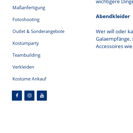
wichtigere Din
Maßanfertigung
Abendkleider
Fotoshooting
Wer will oder ka
Outlet & Sonderangebote
Galaempfänge, s
Kostümparty
Accessoires wie
Teambuilding
Verkleiden
Kostüme Ankauf