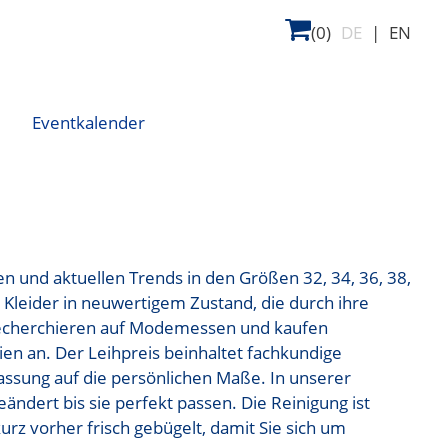
(0)
DE
|
EN
Eventkalender
en und aktuellen Trends in den Größen 32, 34, 36, 38,
 Kleider in neuwertigem Zustand, die durch ihre
 recherchieren auf Modemessen und kaufen
gien an. Der Leihpreis beinhaltet fachkundige
assung auf die persönlichen Maße. In unserer
ndert bis sie perfekt passen. Die Reinigung ist
kurz vorher frisch gebügelt, damit Sie sich um