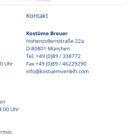
Kontakt
Kostüme Breuer
Hohenzollernstraße 22a
D-80801 München
Tel. +49 (0)89 / 338772
00 Uhr
Fax +49 (0)89 / 46229290
info@kostuemverleih.com
sen
4:00 Uhr
ermin.