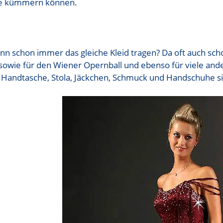
ge kümmern können.
nn schon immer das gleiche Kleid tragen? Da oft auch schon
owie für den Wiener Opernball und ebenso für viele ander
 Handtasche, Stola, Jäckchen, Schmuck und Handschuhe s