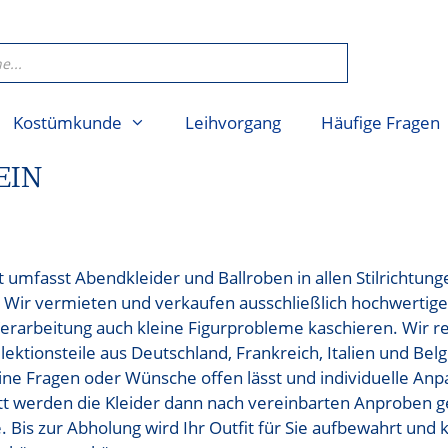
Kostümkunde
Leihvorgang
Häufige Fragen
EIN
 umfasst Abendkleider und Ballroben in allen Stilrichtung
0. Wir vermieten und verkaufen ausschließlich hochwertige
Verarbeitung auch kleine Figurprobleme kaschieren. Wir
ektionsteile aus Deutschland, Frankreich, Italien und Bel
ine Fragen oder Wünsche offen lässt und individuelle Anp
t werden die Kleider dann nach vereinbarten Anproben geä
e. Bis zur Abholung wird Ihr Outfit für Sie aufbewahrt und 