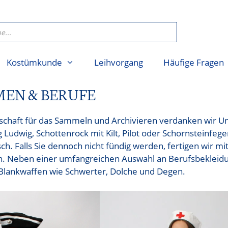
Kostümkunde
Leihvorgang
Häufige Fragen
EN & BERUFE
schaft für das Sammeln und Archivieren verdanken wir U
 Ludwig, Schottenrock mit Kilt, Pilot oder Schornsteinfeg
ch. Falls Sie dennoch nicht fündig werden, fertigen wir mi
. Neben einer umfangreichen Auswahl an Berufsbekleidu
Blankwaffen wie Schwerter, Dolche und Degen.