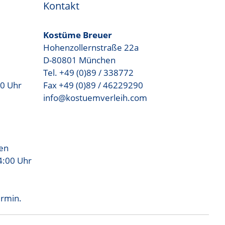
Kontakt
Kostüme Breuer
Hohenzollernstraße 22a
D-80801 München
Tel. +49 (0)89 / 338772
00 Uhr
Fax +49 (0)89 / 46229290
info@kostuemverleih.com
sen
4:00 Uhr
ermin.