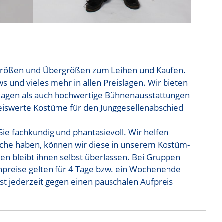
n Größen und Übergrößen zum Leihen und Kaufen.
s und vieles mehr in allen Preislagen. Wir bieten
rlagen als auch hochwertige Bühnenausstattungen
eiswerte Kostüme für den Junggesellenabschied
ie fachkundig und phantasievoll. Wir helfen
nsche haben, können wir diese in unserem Kostüm-
mmen bleibt ihnen selbst überlassen. Bei Gruppen
hpreise gelten für 4 Tage bzw. ein Wochenende
st jederzeit gegen einen pauschalen Aufpreis