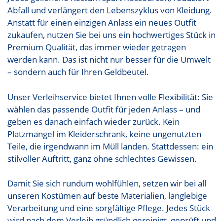
Abfall und verlängert den Lebenszyklus von Kleidung.
Anstatt für einen einzigen Anlass ein neues Outfit
zukaufen, nutzen Sie bei uns ein hochwertiges Stück in
Premium Qualität, das immer wieder getragen
werden kann. Das ist nicht nur besser für die Umwelt
– sondern auch für Ihren Geldbeutel.
Unser Verleihservice bietet Ihnen volle Flexibilität: Sie
wählen das passende Outfit für jeden Anlass – und
geben es danach einfach wieder zurück. Kein
Platzmangel im Kleiderschrank, keine ungenutzten
Teile, die irgendwann im Müll landen. Stattdessen: ein
stilvoller Auftritt, ganz ohne schlechtes Gewissen.
Damit Sie sich rundum wohlfühlen, setzen wir bei all
unseren Kostümen auf beste Materialien, langlebige
Verarbeitung und eine sorgfältige Pflege. Jedes Stück
wird nach dem Verleih gründlich gereinigt, geprüft und