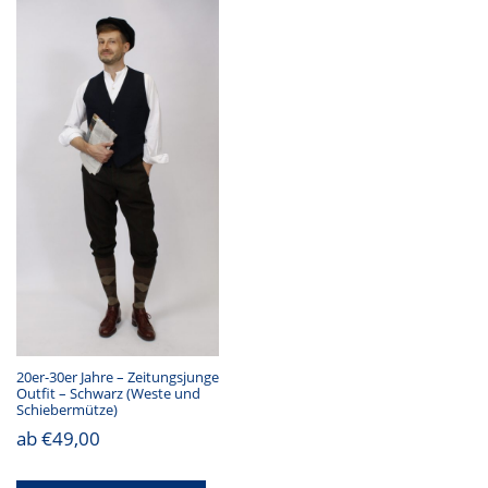
20er-30er Jahre – Zeitungsjunge
Outfit – Schwarz (Weste und
Schiebermütze)
ab
€
49,00