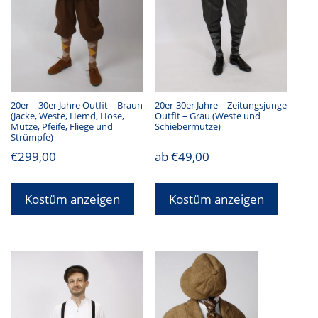
20er – 30er Jahre Outfit – Braun
20er-30er Jahre – Zeitungsjunge
(Jacke, Weste, Hemd, Hose,
Outfit – Grau (Weste und
Mütze, Pfeife, Fliege und
Schiebermütze)
Strümpfe)
€
299,00
ab
€
49,00
Kostüm anzeigen
Kostüm anzeigen