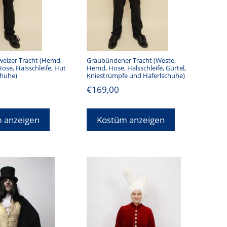
weizer Tracht (Hemd,
Graubündener Tracht (Weste,
se, Halsschleife, Hut
Hemd, Hose, Halsschleife, Gürtel,
chuhe)
Kniestrümpfe und Haferlschuhe)
€
169,00
 anzeigen
Kostüm anzeigen