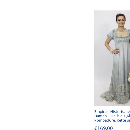
Empire – Historische
Damen – Hellblau (Kl
Pompadure, Kette 
€
169,00