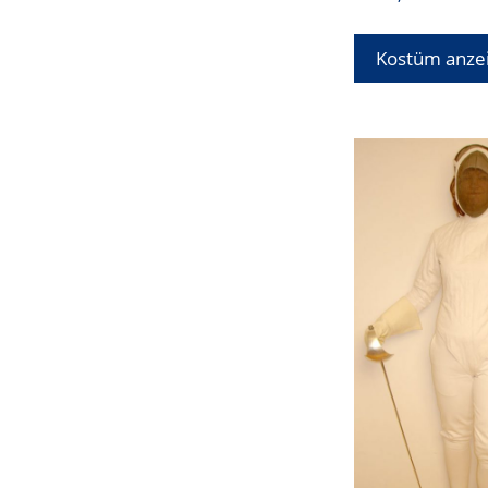
Kostüm anze