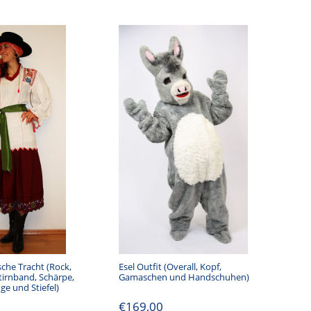
che Tracht (Rock,
Esel Outfit (Overall, Kopf,
Stirnband, Schärpe,
Gamaschen und Handschuhen)
ge und Stiefel)
€
169,00