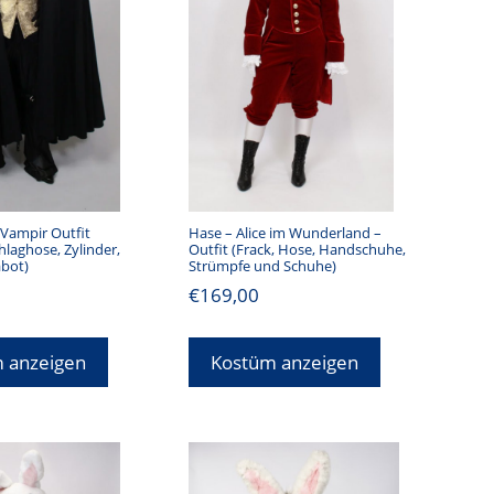
Vampir Outfit
Hase – Alice im Wunderland –
laghose, Zylinder,
Outfit (Frack, Hose, Handschuhe,
abot)
Strümpfe und Schuhe)
€
169,00
 anzeigen
Kostüm anzeigen