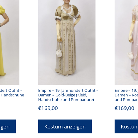
dert Outfit –
Empire – 19. Jahrhundert Outfit –
Empire – 19.
d, Handschuhe
Damen – Gold-Beige (Kleid,
Damen – Ros
Handschuhe und Pompadure)
und Pompad
€
169,00
€
169,00
igen
Kostüm anzeigen
Kostüm