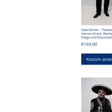
Gala Dinner – Theate
Herren (Frack, West
Fliege und Mansche
€
169,00
Kostüm anze