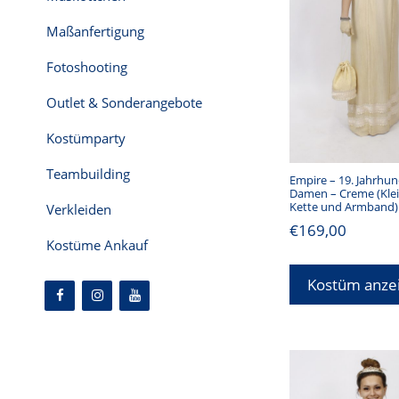
Maßanfertigung
Fotoshooting
Outlet & Sonderangebote
Kostümparty
Teambuilding
Empire – 19. Jahrhun
Damen – Creme (Kle
Kette und Armband)
Verkleiden
€
169,00
Kostüme Ankauf
Kostüm anze