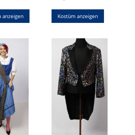
 anzeigen
Kostüm anzeigen