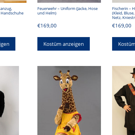
tanzug,
Feuerwehr – Uniform (Jacke, Hose
Fischerin – H
, Handschuhe
und Helm)
(Kleid, Bluse
Netz, Knies
€
169,00
€
169,00
igen
Kostüm anzeigen
Kostüm