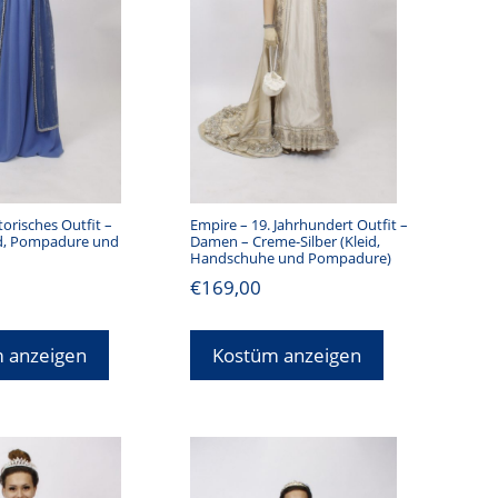
torisches Outfit –
Empire – 19. Jahrhundert Outfit –
d, Pompadure und
Damen – Creme-Silber (Kleid,
Handschuhe und Pompadure)
€
169,00
 anzeigen
Kostüm anzeigen