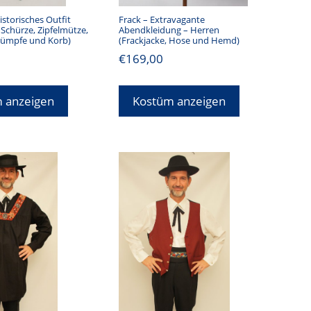
istorisches Outfit
Frack – Extravagante
, Schürze, Zipfelmütze,
Abendkleidung – Herren
trümpfe und Korb)
(Frackjacke, Hose und Hemd)
€
169,00
 anzeigen
Kostüm anzeigen