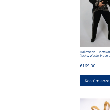
Halloween – Mexikan
(Jacke, Weste, Hose 
€
169,00
Kostüm anze