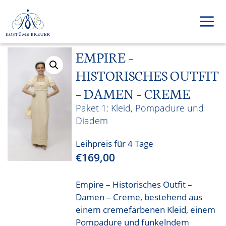
Zum
Inhalt
springen
EMPIRE –
Men
HISTORISCHES OUTFIT
– DAMEN – CREME
Kleid, Pompadure und
Diadem
Leihpreis für 4 Tage
€
169,00
Empire – Historisches Outfit –
Damen – Creme, bestehend aus
einem cremefarbenen Kleid, einem
Pompadure und funkelndem