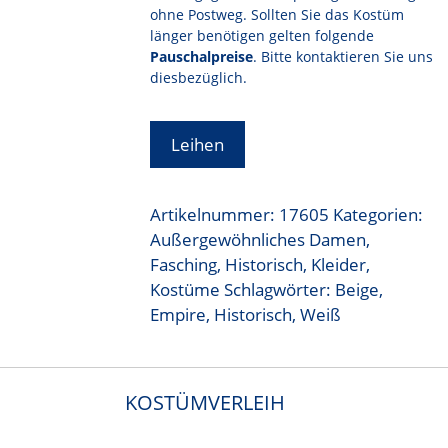
ohne Postweg. Sollten Sie das Kostüm
länger benötigen gelten folgende
Pauschalpreise
. Bitte kontaktieren Sie uns
diesbezüglich.
Leihen
Artikelnummer:
17605
Kategorien:
Außergewöhnliches Damen
,
Fasching
,
Historisch
,
Kleider
,
Kostüme
Schlagwörter:
Beige
,
Empire
,
Historisch
,
Weiß
KOSTÜMVERLEIH