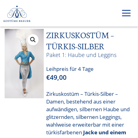
Zum
Inhalt
springen
ZIRKUSKOSTÜM –
Men
TÜRKIS-SILBER
Haube und Leggins
Leihpreis für 4 Tage
€
49,00
Zirkuskostüm – Türkis-Silber –
Damen, bestehend aus einer
aufwändigen, silbernen Haube und
glitzernden, silbernen Leggings,
wahlweise erweiterbar mit einer
türkisfarbenen
Jacke und einem