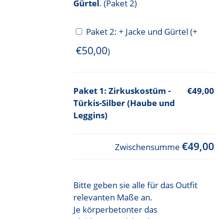
Gürtel
. (Paket 2)
Paket 2: + Jacke und Gürtel
(+
€
50,00
)
Zirkuskostüm -
€49,00
Türkis-Silber (Haube und
Leggins)
€49,00
Zwischensumme
Bitte geben sie alle für das Outfit
relevanten Maße an.
Je körperbetonter das