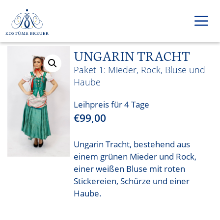
Zum
Inhalt
springen
UNGARIN TRACHT
Men
Mieder, Rock, Bluse und
Haube
Leihpreis für 4 Tage
€
99,00
Ungarin Tracht, bestehend aus
einem grünen Mieder und Rock,
einer weißen Bluse mit roten
Stickereien, Schürze und einer
Haube.