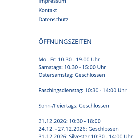
Impressum
Kontakt
Datenschutz
ÖFFNUNGSZEITEN
Mo - Fr: 10.30 - 19.00 Uhr
Samstags: 10.30 - 15:00 Uhr
Ostersamstag: Geschlossen
Faschingsdienstag: 10:30 - 14:00 Uhr
Sonn-/Feiertags: Geschlossen
21.12.2026: 10:30 - 18:00
24.12. - 27.12.2026: Geschlossen
31.12.2026: Silvester 10:30 - 14:00 Uhr