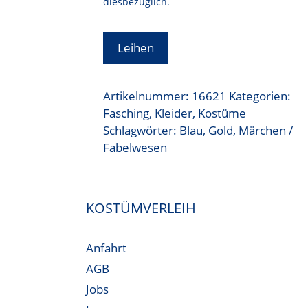
diesbezüglich.
Leihen
Artikelnummer:
16621
Kategorien:
Fasching
,
Kleider
,
Kostüme
Schlagwörter:
Blau
,
Gold
,
Märchen /
Fabelwesen
KOSTÜMVERLEIH
Anfahrt
AGB
Jobs