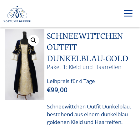
Zum
Inhalt
springen
SCHNEEWITTCHEN
Men
OUTFIT
DUNKELBLAU-GOLD
Kleid und Haarreifen
Leihpreis für 4 Tage
€
99,00
Schneewittchen Outfit Dunkelblau,
bestehend aus einem dunkelblau-
goldenen Kleid und Haarreifen.