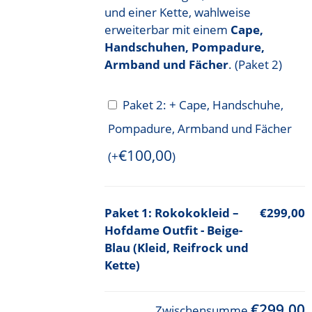
und einer Kette, wahlweise
erweiterbar mit einem
Cape,
Handschuhen, Pompadure,
Armband und Fächer
. (Paket 2)
Paket 2: + Cape, Handschuhe,
Pompadure, Armband und Fächer
€
100,00
(+
)
Rokokokleid –
€299,00
Hofdame Outfit - Beige-
Blau (Kleid, Reifrock und
Kette)
€299,00
Zwischensumme