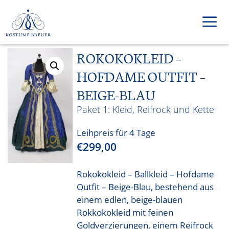
Zum
Inhalt
springen
ROKOKOKLEID –
Men
HOFDAME OUTFIT –
BEIGE-BLAU
Kleid, Reifrock und Kette
Leihpreis für 4 Tage
€
299,00
Rokokokleid – Ballkleid – Hofdame
Outfit – Beige-Blau, bestehend aus
einem edlen, beige-blauen
Rokkokokleid mit feinen
Goldverzierungen, einem Reifrock