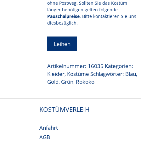
ohne Postweg. Sollten Sie das Kostüm
länger benötigen gelten folgende
Pauschalpreise
. Bitte kontaktieren Sie uns
diesbezüglich.
Leihen
Artikelnummer:
16035
Kategorien:
Kleider
,
Kostüme
Schlagwörter:
Blau
,
Gold
,
Grün
,
Rokoko
KOSTÜMVERLEIH
Anfahrt
AGB