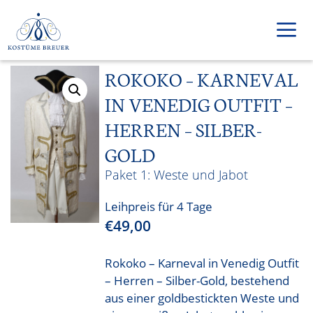
Zum
Inhalt
springen
ROKOKO – KARNEVAL
Men
IN VENEDIG OUTFIT –
HERREN – SILBER-
GOLD
Weste und Jabot
Leihpreis für 4 Tage
€
49,00
Rokoko – Karneval in Venedig Outfit
– Herren – Silber-Gold, bestehend
aus einer goldbestickten Weste und