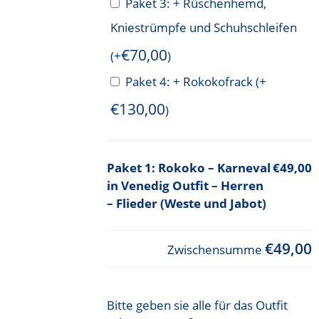
Paket 3: + Rüschenhemd,
Kniestrümpfe und Schuhschleifen
€
70,00
(+
)
Paket 4: + Rokokofrack
(+
€
130,00
)
Rokoko – Karneval
€49,00
in Venedig Outfit – Herren
– Flieder (Weste und Jabot)
€49,00
Zwischensumme
Bitte geben sie alle für das Outfit