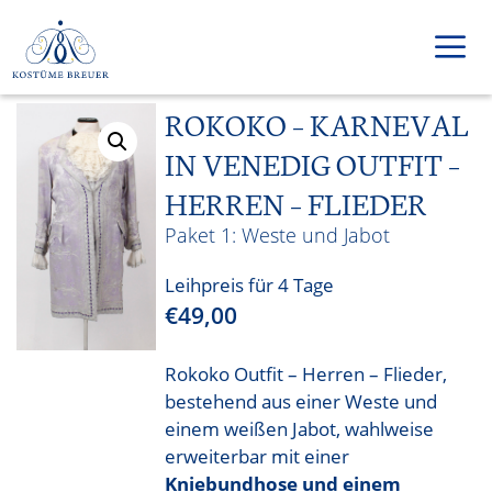
Zum
Inhalt
springen
ROKOKO – KARNEVAL
Men
IN VENEDIG OUTFIT –
HERREN – FLIEDER
Weste und Jabot
Leihpreis für 4 Tage
€
49,00
Rokoko Outfit – Herren – Flieder,
bestehend aus einer Weste und
einem weißen Jabot, wahlweise
erweiterbar mit einer
Kniebundhose und einem