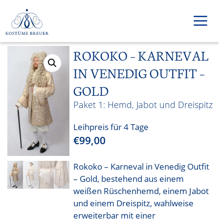
Zum
Inhalt
springen
ROKOKO – KARNEVAL
Men
IN VENEDIG OUTFIT –
GOLD
Hemd, Jabot und Dreispitz
Leihpreis für 4 Tage
€
99,00
Rokoko – Karneval in Venedig Outfit
– Gold, bestehend aus einem
weißen Rüschenhemd, einem Jabot
und einem Dreispitz, wahlweise
erweiterbar mit einer