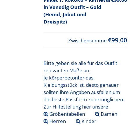
in Venedig Outfit – Gold
(Hemd, Jabot und
Dreispitz)
€99,00
Zwischensumme
Bitte geben sie alle für das Outfit
relevanten Maße an.
Je körperbetonter das
Kleidungsstück ist, desto genauer
sollten ihre Angaben ausfallen um
die beste Passform zu ermöglichen.
Zur Hilfestellung hier unsere
Größentabellen
Damen
Herren
Kinder