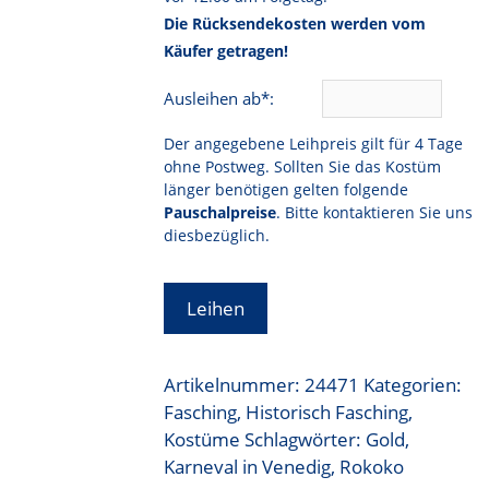
Die Rücksendekosten werden vom
Käufer getragen!
Ausleihen ab*:
Der angegebene Leihpreis gilt für 4 Tage
ohne Postweg. Sollten Sie das Kostüm
länger benötigen gelten folgende
Pauschalpreise
. Bitte kontaktieren Sie uns
diesbezüglich.
Leihen
Artikelnummer:
24471
Kategorien:
Fasching
,
Historisch Fasching
,
Kostüme
Schlagwörter:
Gold
,
Karneval in Venedig
,
Rokoko