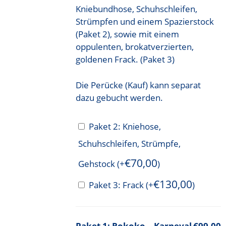
Kniebundhose, Schuhschleifen,
Strümpfen und einem Spazierstock
(Paket 2), sowie mit einem
oppulenten, brokatverzierten,
goldenen Frack. (Paket 3)
Die Perücke (Kauf) kann separat
dazu gebucht werden.
Paket 2: Kniehose,
Schuhschleifen, Strümpfe,
€
70,00
Gehstock
(+
)
€
130,00
Paket 3: Frack
(+
)
Rokoko – Karneval
€99,00