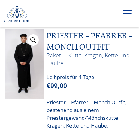
Zum
Inhalt
springen
PRIESTER – PFARRER –
Men
MÖNCH OUTFIT
Kutte, Kragen, Kette und
Haube
Leihpreis für 4 Tage
€
99,00
Priester – Pfarrer – Mönch Outfit,
bestehend aus einem
Priestergewand/Mönchskutte,
Kragen, Kette und Haube.