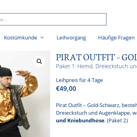
Kostümkunde
Leihvorgang
Häufige Fragen
PIRAT OUTFIT – G
Hemd, Dreieckstuch u
Leihpreis für 4 Tage
€
49,00
Pirat Outfit – Gold-Schwarz, be
Dreieckstuch und Augenklappe, w
und Kniebundhose
. (Paket 2)