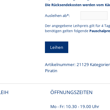
Die Rücksendekosten werden vom Käu
Ausleihen ab*:
Der angegebene Leihpreis gilt für 4 Ta
benötigen gelten folgende
Pauschalpre
Leihen
Artikelnummer:
21129
Kategorie
Piratin
EIH
ÖFFNUNGSZEITEN
Mo - Fr: 10.30 - 19.00 Uhr