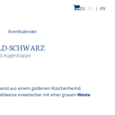
(0)
DE
|
EN
Eventkalender
OLD-SCHWARZ
nd Augenklappe
stehend aus einem goldenen Rüschenhemd,
ahlweise erweiterbar mit einer grauen
Weste