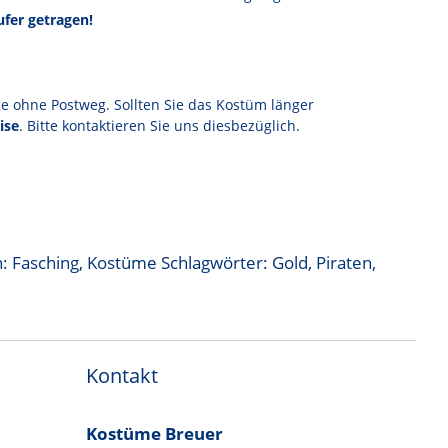
fer getragen!
ge ohne Postweg. Sollten Sie das Kostüm länger
ise
. Bitte kontaktieren Sie uns diesbezüglich.
n:
Fasching
,
Kostüme
Schlagwörter:
Gold
,
Piraten
,
Kontakt
Kostüme Breuer