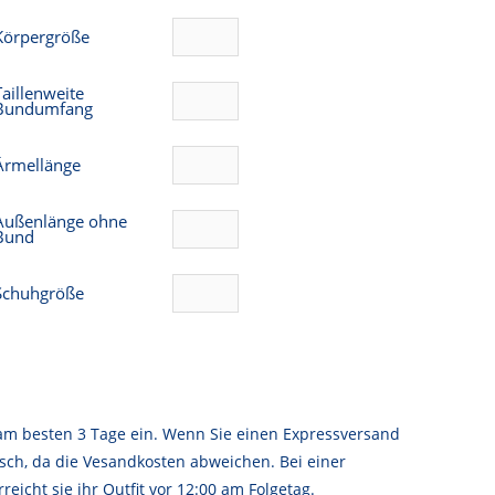
Körpergröße
Taillenweite
Bundumfang
Ärmellänge
Außenlänge ohne
Bund
Schuhgröße
am besten 3 Tage ein. Wenn Sie einen Expressversand
sch, da die Vesandkosten abweichen. Bei einer
reicht sie ihr Outfit vor 12:00 am Folgetag.