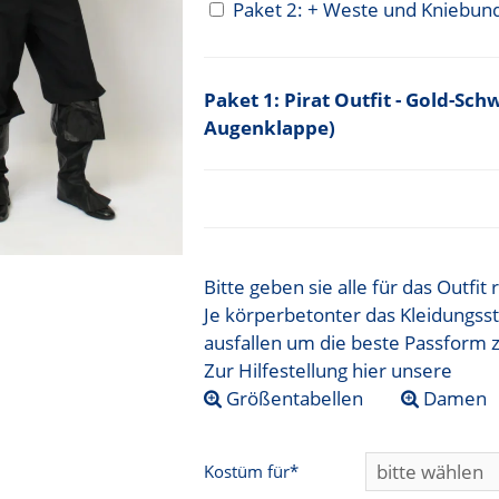
Paket 2: + Weste und Kniebu
Pirat Outfit - Gold-Sc
Augenklappe)
Bitte geben sie alle für das Outfi
Je körperbetonter das Kleidungsst
ausfallen um die beste Passform 
Zur Hilfestellung hier unsere
Größentabellen
Damen
Kostüm für*