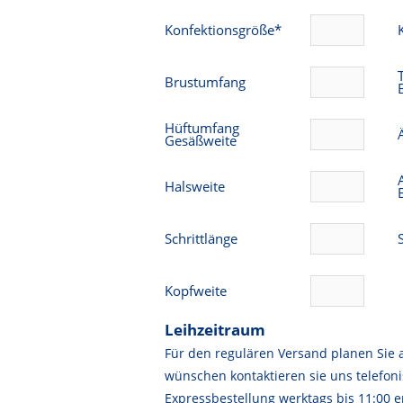
Konfektionsgröße*
Brustumfang
Hüftumfang
Gesäßweite
Halsweite
Schrittlänge
Kopfweite
Leihzeitraum
Für den regulären Versand planen Sie 
wünschen kontaktieren sie uns telefoni
Expressbestellung werktags bis 11:00 er