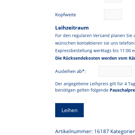
Kopfweite
Leihzeitraum
Für den regulären Versand planen Sie 
wünschen kontaktieren sie uns telefoni
Expressbestellung werktags bis 11:00 er
Die Rücksendekosten werden vom Käu
Ausleihen ab*:
Der angegebene Leihpreis gilt für 4 Ta
benötigen gelten folgende
Pauschalpre
Leihen
Artikelnummer:
16187
Kategorie