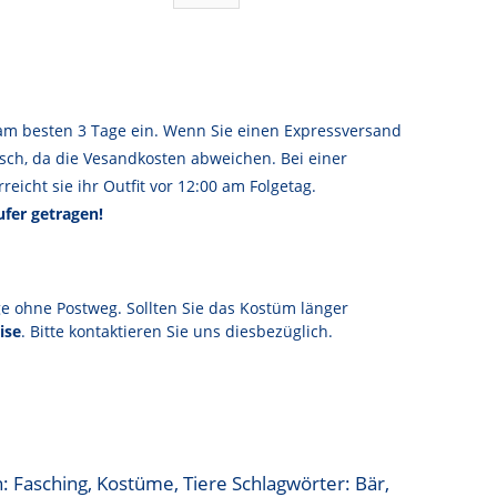
am besten 3 Tage ein. Wenn Sie einen Expressversand
sch, da die Vesandkosten abweichen. Bei einer
reicht sie ihr Outfit vor 12:00 am Folgetag.
fer getragen!
ge ohne Postweg. Sollten Sie das Kostüm länger
ise
. Bitte kontaktieren Sie uns diesbezüglich.
n:
Fasching
,
Kostüme
,
Tiere
Schlagwörter:
Bär
,