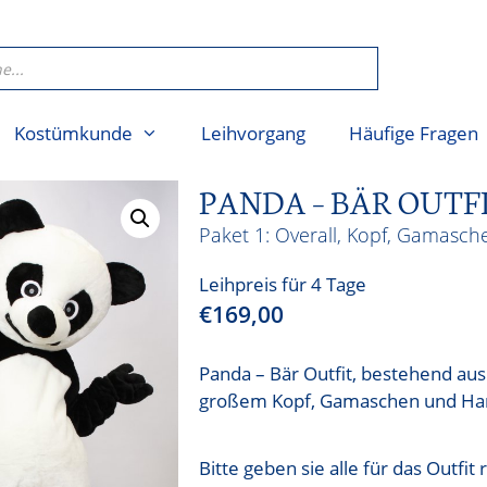
Kostümkunde
Leihvorgang
Häufige Fragen
PANDA – BÄR OUTF
Overall, Kopf, Gamasc
Leihpreis für 4 Tage
€
169,00
Panda – Bär Outfit, bestehend au
großem Kopf, Gamaschen und Ha
Bitte geben sie alle für das Outfi