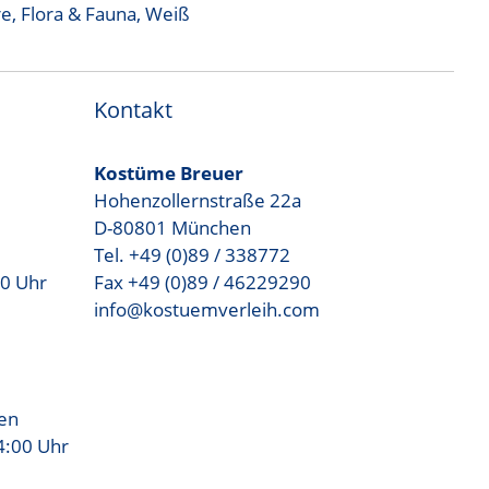
re, Flora & Fauna
,
Weiß
Kontakt
Kostüme Breuer
Hohenzollernstraße 22a
D-80801 München
Tel. +49 (0)89 / 338772
00 Uhr
Fax +49 (0)89 / 46229290
info@kostuemverleih.com
sen
4:00 Uhr