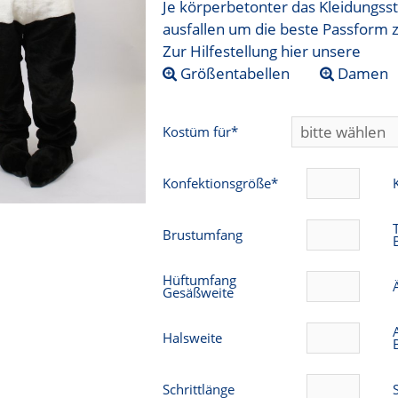
Je körperbetonter das Kleidungsst
ausfallen um die beste Passform 
Zur Hilfestellung hier unsere
Größentabellen
Damen
Kostüm für*
Konfektionsgröße*
Brustumfang
Hüftumfang
Gesäßweite
Halsweite
Schrittlänge