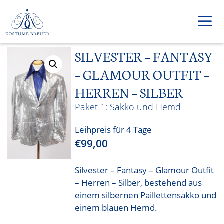
Zum
Inhalt
springen
SILVESTER – FANTASY
Men
– GLAMOUR OUTFIT –
HERREN – SILBER
Sakko und Hemd
Leihpreis für 4 Tage
€
99,00
Silvester – Fantasy – Glamour Outfit
– Herren – Silber, bestehend aus
einem silbernen Paillettensakko und
einem blauen Hemd.