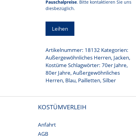
Pauschalpreise
. Bitte kontaktieren Sie uns
diesbezüglich.
Leihen
Artikelnummer:
18132
Kategorien:
Außergewöhnliches Herren
,
Jacken
,
Kostüme
Schlagwörter:
70er Jahre
,
80er Jahre
,
Außergewöhnliches
Herren
,
Blau
,
Pailletten
,
Silber
KOSTÜMVERLEIH
Anfahrt
AGB