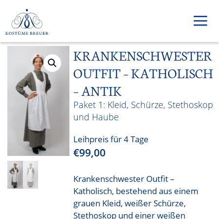
Zum
Inhalt
springen
KRANKENSCHWESTER
Men
OUTFIT – KATHOLISCH
– ANTIK
Kleid, Schürze, Stethoskop
und Haube
Leihpreis für 4 Tage
€
99,00
Krankenschwester Outfit –
Katholisch, bestehend aus einem
grauen Kleid, weißer Schürze,
Stethoskop und einer weißen