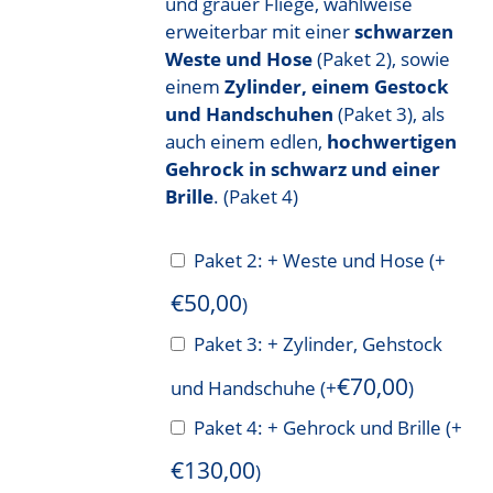
und grauer Fliege, wahlweise
erweiterbar mit einer
schwarzen
Weste und Hose
(Paket 2), sowie
einem
Zylinder, einem Gestock
und Handschuhen
(Paket 3), als
auch einem edlen,
hochwertigen
Gehrock in schwarz und einer
Brille
. (Paket 4)
Paket 2: + Weste und Hose
(+
€
50,00
)
Paket 3: + Zylinder, Gehstock
€
70,00
und Handschuhe
(+
)
Paket 4: + Gehrock und Brille
(+
€
130,00
)