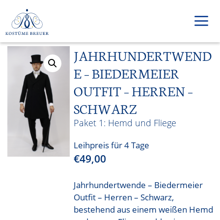
Zum
Inhalt
springen
JAHRHUNDERTWEND
Men
E – BIEDERMEIER
OUTFIT – HERREN –
SCHWARZ
Hemd und Fliege
Leihpreis für 4 Tage
€
49,00
Jahrhundertwende – Biedermeier
Outfit – Herren – Schwarz,
bestehend aus einem weißen Hemd