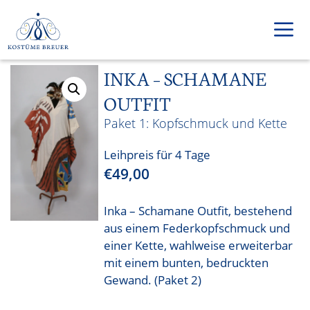
Zum
Inhalt
springen
INKA – SCHAMANE
Men
OUTFIT
Kopfschmuck und Kette
Leihpreis für 4 Tage
€
49,00
Inka – Schamane Outfit, bestehend
aus einem Federkopfschmuck und
einer Kette, wahlweise erweiterbar
mit einem bunten, bedruckten
Gewand. (Paket 2)