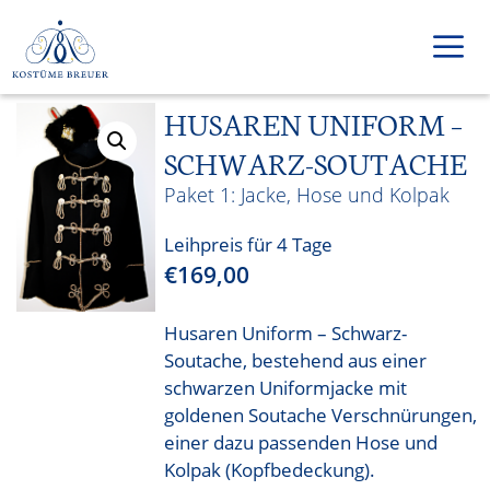
Zum
Inhalt
springen
HUSAREN UNIFORM –
Men
SCHWARZ-SOUTACHE
Jacke, Hose und Kolpak
Leihpreis für 4 Tage
€
169,00
Husaren Uniform – Schwarz-
Soutache, bestehend aus einer
schwarzen Uniformjacke mit
goldenen Soutache Verschnürungen,
einer dazu passenden Hose und
Kolpak (Kopfbedeckung).