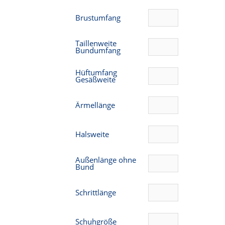
Brustumfang
Taillenweite
Bundumfang
Hüftumfang
Gesäßweite
Ärmellänge
Halsweite
Außenlänge ohne
Bund
Schrittlänge
Schuhgröße