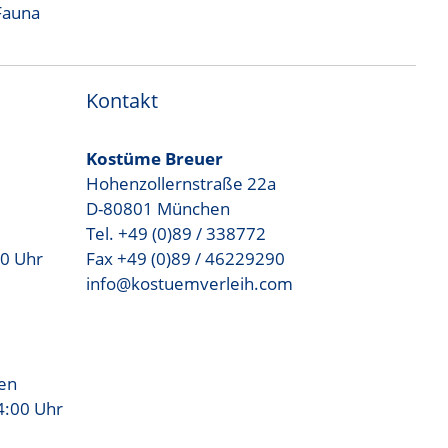
 Fauna
Kontakt
Kostüme Breuer
Hohenzollernstraße 22a
D-80801 München
Tel. +49 (0)89 / 338772
00 Uhr
Fax +49 (0)89 / 46229290
info@kostuemverleih.com
sen
4:00 Uhr