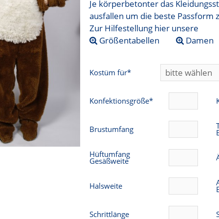
Je körperbetonter das Kleidungsst
ausfallen um die beste Passform 
Zur Hilfestellung hier unsere
Größentabellen
Damen
Kostüm für*
Konfektionsgröße*
Brustumfang
Hüftumfang
Gesäßweite
Halsweite
Schrittlänge