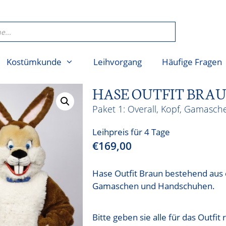
Kostümkunde
Leihvorgang
Häufige Fragen
HASE OUTFIT BRA
Overall, Kopf, Gamasc
Leihpreis für 4 Tage
€
169,00
Hase Outfit Braun bestehend aus
Gamaschen und Handschuhen.
Bitte geben sie alle für das Outfi