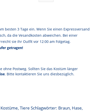
am besten 3 Tage ein. Wenn Sie einen Expressversand
sch, da die Vesandkosten abweichen. Bei einer
reicht sie ihr Outfit vor 12:00 am Folgetag.
fer getragen!
ge ohne Postweg. Sollten Sie das Kostüm länger
ise
. Bitte kontaktieren Sie uns diesbezüglich.
:
Kostüme
,
Tiere
Schlagwörter:
Braun
,
Hase
,