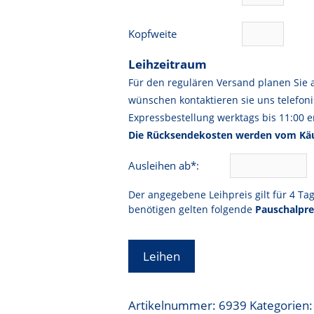
Kopfweite
Leihzeitraum
Für den regulären Versand planen Sie 
wünschen kontaktieren sie uns telefoni
Expressbestellung werktags bis 11:00 er
Die Rücksendekosten werden vom Käu
Ausleihen ab*:
Der angegebene Leihpreis gilt für 4 Ta
benötigen gelten folgende
Pauschalpre
Leihen
Artikelnummer:
6939
Kategorien