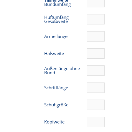
Taillenweite
Bundumfang
Hüftumfang
Gesäßweite
Ärmellänge
Halsweite
Außenlänge ohne
Bund
Schrittlänge
Schuhgröße
Kopfweite