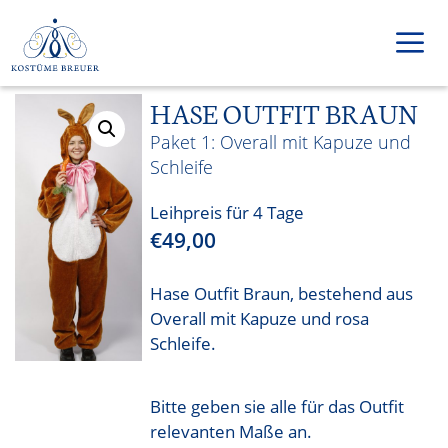
Zum
Inhalt
springen
HASE OUTFIT BRAUN
Men
Overall mit Kapuze und
Schleife
Leihpreis für 4 Tage
€
49,00
Hase Outfit Braun, bestehend aus
Overall mit Kapuze und rosa
Schleife.
Bitte geben sie alle für das Outfit
relevanten Maße an.