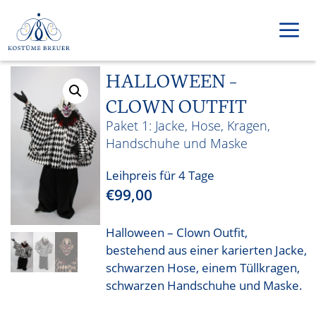
Zum
Inhalt
springen
HALLOWEEN –
Men
CLOWN OUTFIT
Jacke, Hose, Kragen,
Handschuhe und Maske
Leihpreis für 4 Tage
€
99,00
Halloween – Clown Outfit,
bestehend aus einer karierten Jacke,
schwarzen Hose, einem Tüllkragen,
schwarzen Handschuhe und Maske.