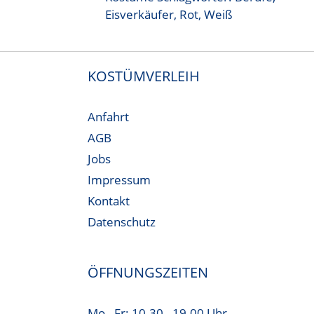
Eisverkäufer
,
Rot
,
Weiß
KOSTÜMVERLEIH
Anfahrt
AGB
Jobs
Impressum
Kontakt
Datenschutz
ÖFFNUNGSZEITEN
Mo - Fr: 10.30 - 19.00 Uhr