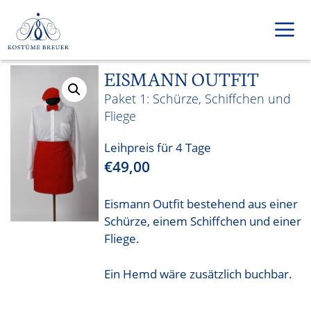
Zum
Inhalt
springen
EISMANN OUTFIT
Men
Schürze, Schiffchen und
Fliege
Leihpreis für 4 Tage
€
49,00
Eismann Outfit bestehend aus einer
Schürze, einem Schiffchen und einer
Fliege.
Ein Hemd wäre zusätzlich buchbar.