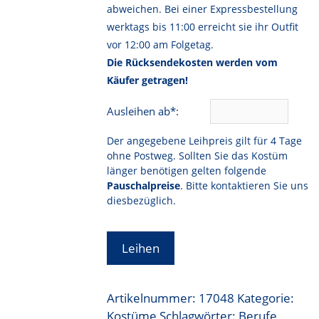
abweichen. Bei einer Expressbestellung
werktags bis 11:00 erreicht sie ihr Outfit
vor 12:00 am Folgetag.
Die Rücksendekosten werden vom
Käufer getragen!
Ausleihen ab*:
Der angegebene Leihpreis gilt für 4 Tage
ohne Postweg. Sollten Sie das Kostüm
länger benötigen gelten folgende
Pauschalpreise
. Bitte kontaktieren Sie uns
diesbezüglich.
Leihen
Artikelnummer:
17048
Kategorie:
Kostüme
Schlagwörter:
Berufe
,