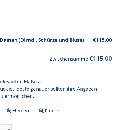
- Damen (Dirndl, Schürze und Bluse)
€115,00
€115,00
Zwischensumme
t relevanten Maße an.
ück ist, desto genauer sollten ihre Angaben
zu ermöglichen.
Herren
Kinder