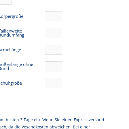
Körpergröße
Taillenweite
Bundumfang
Ärmellänge
Außenlänge ohne
Bund
Schuhgröße
am besten 3 Tage ein. Wenn Sie einen Expressversand
sch, da die Vesandkosten abweichen. Bei einer