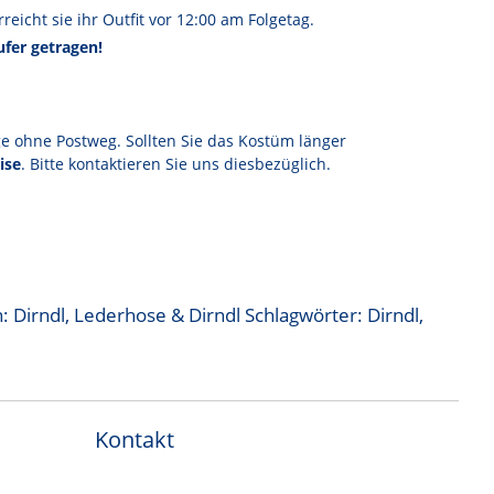
reicht sie ihr Outfit vor 12:00 am Folgetag.
fer getragen!
ge ohne Postweg. Sollten Sie das Kostüm länger
ise
. Bitte kontaktieren Sie uns diesbezüglich.
n:
Dirndl
,
Lederhose & Dirndl
Schlagwörter:
Dirndl
,
Kontakt