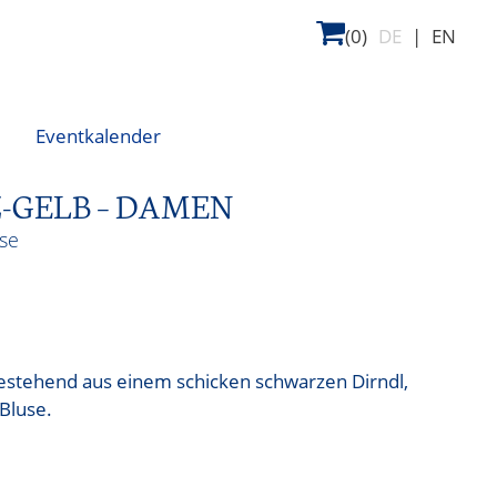
(0)
DE
|
EN
Eventkalender
-GELB – DAMEN
use
estehend aus einem schicken schwarzen Dirndl,
Bluse.