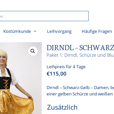
Kostümkunde
Leihvorgang
Häufige Fragen
DIRNDL – SCHWARZ
Dirndl, Schürze und Bl
Leihpreis für 4 Tage
€
115,00
Dirndl – Schwarz-Gelb – Damen, b
einer gelben Schürze und weißen 
Zusätzlich