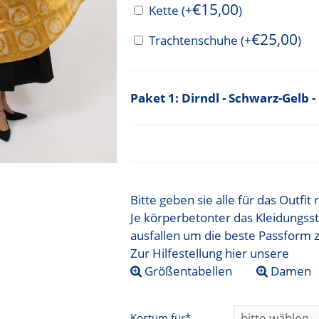
€
15,00
Kette
(+
)
€
25,00
Trachtenschuhe
(+
)
Dirndl - Schwarz-Gelb 
Bitte geben sie alle für das Outfi
Je körperbetonter das Kleidungsst
ausfallen um die beste Passform 
Zur Hilfestellung hier unsere
Größentabellen
Damen
Kostüm für*