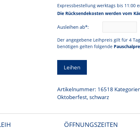
Expressbestellung werktags bis 11:00 er
Die Rücksendekosten werden vom Käu
Ausleihen ab*:
Der angegebene Leihpreis gilt für 4 Ta
benötigen gelten folgende
Pauschalpre
Leihen
Artikelnummer:
16518
Kategorie
Oktoberfest
,
schwarz
EIH
ÖFFNUNGSZEITEN