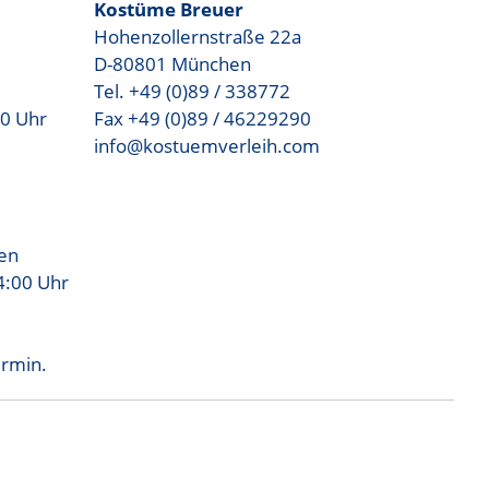
Kostüme Breuer
Hohenzollernstraße 22a
D-80801 München
Tel. +49 (0)89 / 338772
00 Uhr
Fax +49 (0)89 / 46229290
info@kostuemverleih.com
sen
4:00 Uhr
ermin.