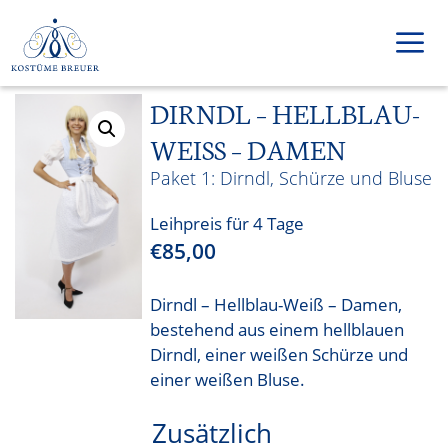
Zum
Inhalt
springen
DIRNDL – HELLBLAU-
Men
WEISS – DAMEN
Dirndl, Schürze und Bluse
Leihpreis für 4 Tage
€
85,00
Dirndl – Hellblau-Weiß – Damen,
bestehend aus einem hellblauen
Dirndl, einer weißen Schürze und
einer weißen Bluse.
Zusätzlich