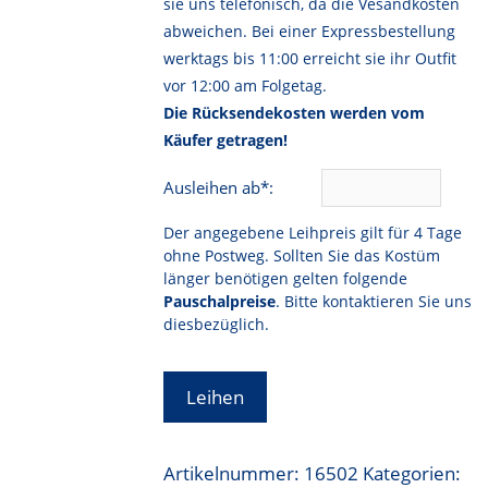
sie uns telefonisch, da die Vesandkosten
abweichen. Bei einer Expressbestellung
werktags bis 11:00 erreicht sie ihr Outfit
vor 12:00 am Folgetag.
Die Rücksendekosten werden vom
Käufer getragen!
Ausleihen ab*:
Der angegebene Leihpreis gilt für 4 Tage
ohne Postweg. Sollten Sie das Kostüm
länger benötigen gelten folgende
Pauschalpreise
. Bitte kontaktieren Sie uns
diesbezüglich.
Leihen
Artikelnummer:
16502
Kategorien: