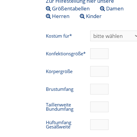
Zur Hilfestellung hier unsere
Größentabellen
Damen
Herren
Kinder
Kostüm für*
Konfektionsgröße*
Körpergröße
Brustumfang
Taillenweite
Bundumfang
Hüftumfang
Gesäßweite