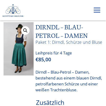
Zum
Inhalt
springen
DIRNDL – BLAU-
Men
PETROL – DAMEN
Dirndl, Schürze und Bluse
Leihpreis für 4 Tage
€
85,00
Dirndl – Blau-Petrol – Damen,
bestehend aus einem blauen Dirndl,
petrolfarbenen Schürze und einer
weißen Trachtenbluse.
Zusätzlich