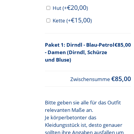
€
20,00
Hut
(+
)
€
15,00
Kette
(+
)
Dirndl - Blau-Petrol
€85,00
- Damen (Dirndl, Schürze
und Bluse)
€85,00
Zwischensumme
Bitte geben sie alle für das Outfit
relevanten Maße an.
Je körperbetonter das
Kleidungsstück ist, desto genauer
sollten ihre Angaben ausfallen um