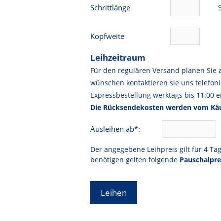
Schrittlänge
Kopfweite
Leihzeitraum
Für den regulären Versand planen Sie 
wünschen kontaktieren sie uns telefoni
Expressbestellung werktags bis 11:00 er
Die Rücksendekosten werden vom Käu
Ausleihen ab*:
Der angegebene Leihpreis gilt für 4 Ta
benötigen gelten folgende
Pauschalpre
Leihen