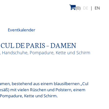
(0)
DE
|
EN
Eventkalender
 CUL DE PARIS – DAMEN
en, Handschuhe, Pompadure, Kette und Schirm
 Damen, bestehend aus einem blausilbernen „Cul
Gesäß) mit vielen Rüschen und Polstern, einem
 Pompadure, Kette und Schirm.