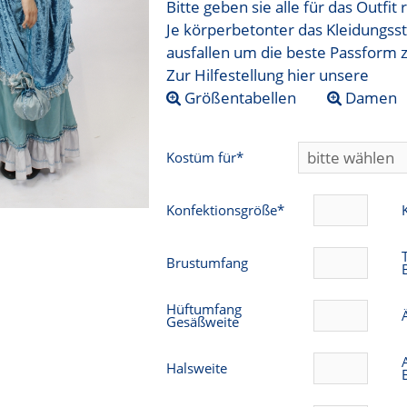
Bitte geben sie alle für das Outfi
Je körperbetonter das Kleidungsst
ausfallen um die beste Passform 
Zur Hilfestellung hier unsere
Größentabellen
Damen
Kostüm für*
Konfektionsgröße*
Brustumfang
Hüftumfang
Gesäßweite
Halsweite