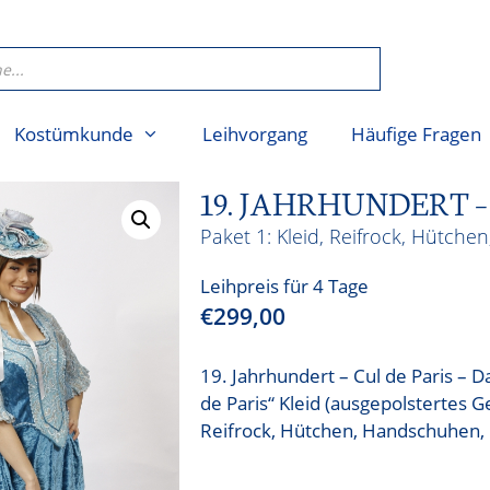
Kostümkunde
Leihvorgang
Häufige Fragen
19. JAHRHUNDERT –
Kleid, Reifrock, Hütch
Leihpreis für 4 Tage
€
299,00
19. Jahrhundert – Cul de Paris –
de Paris“ Kleid (ausgepolstertes 
Reifrock, Hütchen, Handschuhen,