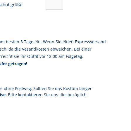
Schuhgröße
am besten 3 Tage ein. Wenn Sie einen Expressversand
sch, da die Vesandkosten abweichen. Bei einer
reicht sie ihr Outfit vor 12:00 am Folgetag.
fer getragen!
ge ohne Postweg. Sollten Sie das Kostüm länger
ise
. Bitte kontaktieren Sie uns diesbezüglich.