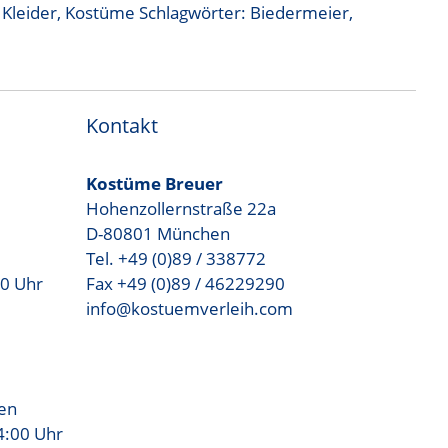
:
Kleider
,
Kostüme
Schlagwörter:
Biedermeier
,
Kontakt
Kostüme Breuer
Hohenzollernstraße 22a
D-80801 München
Tel. +49 (0)89 / 338772
00 Uhr
Fax +49 (0)89 / 46229290
info@kostuemverleih.com
sen
4:00 Uhr