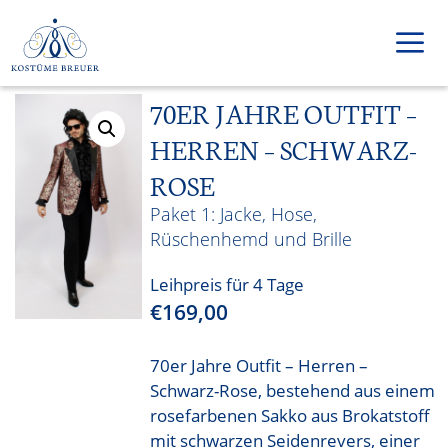
Zum
Inhalt
springen
70ER JAHRE OUTFIT –
Men
HERREN – SCHWARZ-
ROSE
Jacke, Hose,
Rüschenhemd und Brille
Leihpreis für 4 Tage
€
169,00
70er Jahre Outfit – Herren –
Schwarz-Rose, bestehend aus einem
rosefarbenen Sakko aus Brokatstoff
mit schwarzen Seidenrevers, einer