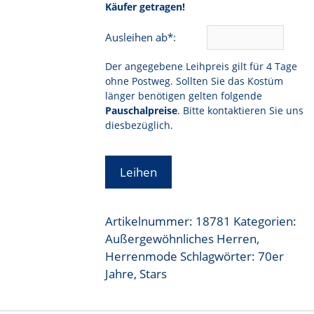
Käufer getragen!
Ausleihen ab*:
Der angegebene Leihpreis gilt für 4 Tage
ohne Postweg. Sollten Sie das Kostüm
länger benötigen gelten folgende
Pauschalpreise
. Bitte kontaktieren Sie uns
diesbezüglich.
Leihen
Artikelnummer:
18781
Kategorien:
Außergewöhnliches Herren
,
Herrenmode
Schlagwörter:
70er
Jahre
,
Stars