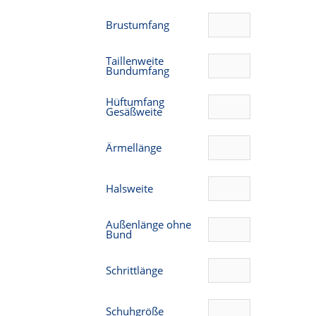
Brustumfang
Taillenweite
Bundumfang
Hüftumfang
Gesäßweite
Ärmellänge
Halsweite
Außenlänge ohne
Bund
Schrittlänge
Schuhgröße