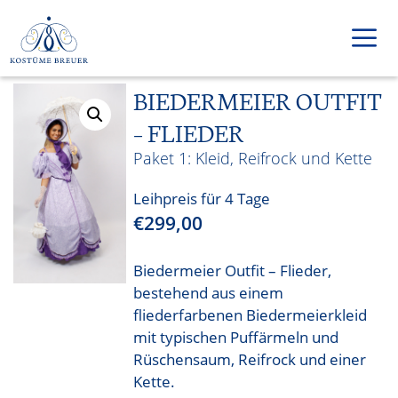
Zum
Inhalt
springen
BIEDERMEIER OUTFIT
Men
– FLIEDER
Kleid, Reifrock und Kette
Leihpreis für 4 Tage
€
299,00
Biedermeier Outfit – Flieder,
bestehend aus einem
fliederfarbenen Biedermeierkleid
mit typischen Puffärmeln und
Rüschensaum, Reifrock und einer
Kette.