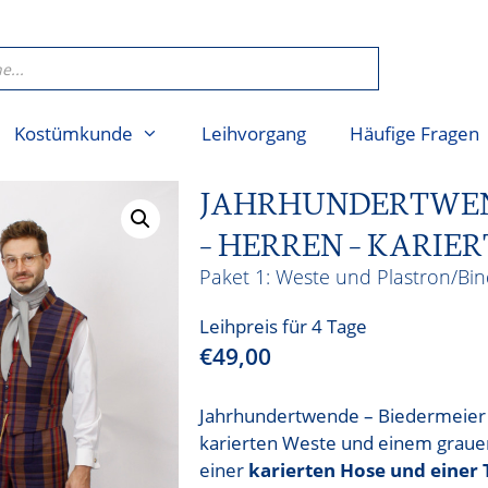
Kostümkunde
Leihvorgang
Häufige Fragen
JAHRHUNDERTWEND
– HERREN – KARIER
Weste und Plastron/Bin
Leihpreis für 4 Tage
€
49,00
Jahrhundertwende – Biedermeier O
karierten Weste und einem grauen
einer
karierten Hose und einer