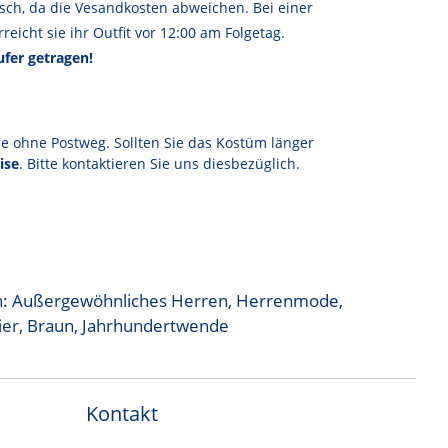
sch, da die Vesandkosten abweichen. Bei einer
reicht sie ihr Outfit vor 12:00 am Folgetag.
fer getragen!
ge ohne Postweg. Sollten Sie das Kostüm länger
ise
. Bitte kontaktieren Sie uns diesbezüglich.
n:
Außergewöhnliches Herren
,
Herrenmode
,
ier
,
Braun
,
Jahrhundertwende
Kontakt