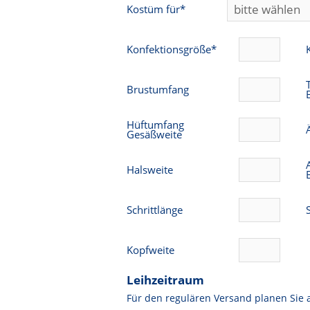
Kostüm für*
Konfektionsgröße*
Brustumfang
Hüftumfang
Gesäßweite
Halsweite
Schrittlänge
Kopfweite
Leihzeitraum
Für den regulären Versand planen Sie 