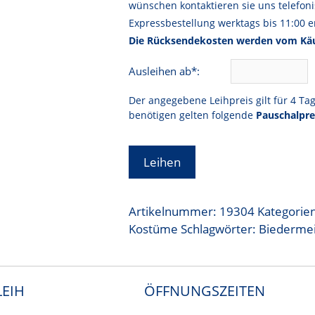
wünschen kontaktieren sie uns telefoni
Expressbestellung werktags bis 11:00 er
Die Rücksendekosten werden vom Käu
Ausleihen ab*:
Der angegebene Leihpreis gilt für 4 Ta
benötigen gelten folgende
Pauschalpre
Leihen
Artikelnummer:
19304
Kategorie
Kostüme
Schlagwörter:
Biederme
EIH
ÖFFNUNGSZEITEN