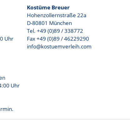
Kostüme Breuer
Hohenzollernstraße 22a
D-80801 München
Tel. +49 (0)89 / 338772
00 Uhr
Fax +49 (0)89 / 46229290
info@kostuemverleih.com
sen
4:00 Uhr
ermin.