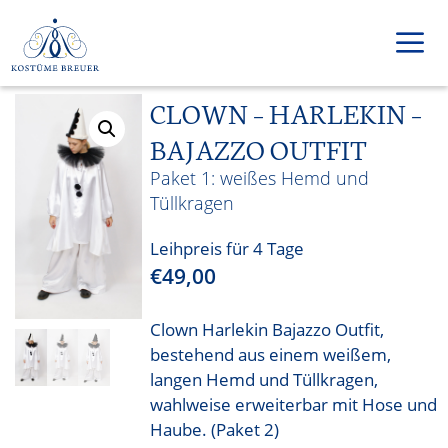
Zum
Inhalt
springen
CLOWN – HARLEKIN –
Men
BAJAZZO OUTFIT
weißes Hemd und
Tüllkragen
Leihpreis für 4 Tage
€
49,00
Clown Harlekin Bajazzo Outfit,
bestehend aus einem weißem,
langen Hemd und Tüllkragen,
wahlweise erweiterbar mit Hose und
Haube. (Paket 2)