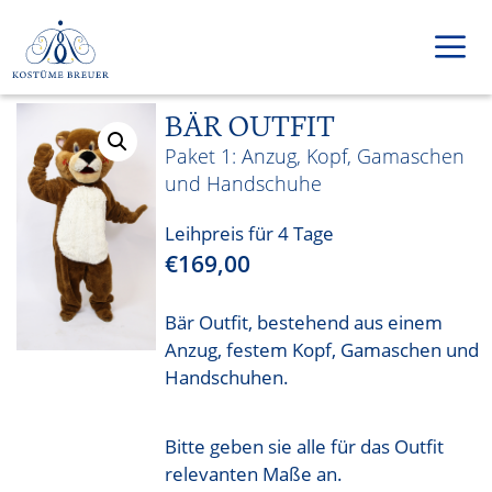
Zum
Inhalt
springen
BÄR OUTFIT
Men
Anzug, Kopf, Gamaschen
und Handschuhe
Leihpreis für 4 Tage
€
169,00
Bär Outfit, bestehend aus einem
Anzug, festem Kopf, Gamaschen und
Handschuhen.
Bitte geben sie alle für das Outfit
relevanten Maße an.