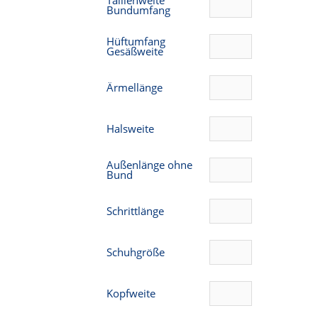
Taillenweite
Bundumfang
Hüftumfang
Gesäßweite
Ärmellänge
Halsweite
Außenlänge ohne
Bund
Schrittlänge
Schuhgröße
Kopfweite