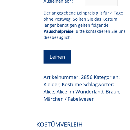
Ausleihen ab*:
Der angegebene Leihpreis gilt für 4 Tage
ohne Postweg. Sollten Sie das Kostüm
länger benötigen gelten folgende
Pauschalpreise
. Bitte kontaktieren Sie uns
diesbezüglich.
Leihen
Artikelnummer:
2856
Kategorien:
Kleider
,
Kostüme
Schlagwörter:
Alice
,
Alice im Wunderland
,
Braun
,
Märchen / Fabelwesen
KOSTÜMVERLEIH