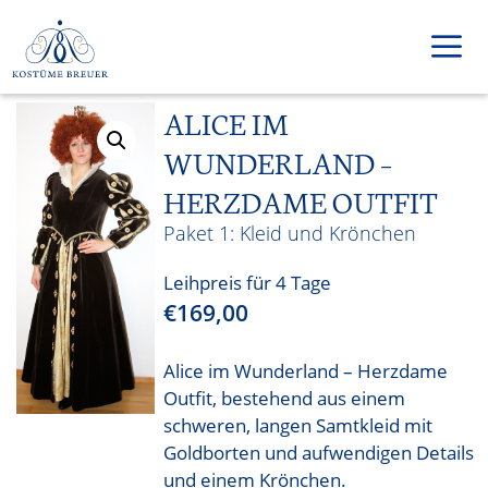
Zum
Inhalt
springen
ALICE IM
Men
WUNDERLAND –
HERZDAME OUTFIT
Kleid und Krönchen
Leihpreis für 4 Tage
€
169,00
Alice im Wunderland – Herzdame
Outfit, bestehend aus einem
schweren, langen Samtkleid mit
Goldborten und aufwendigen Details
und einem Krönchen.