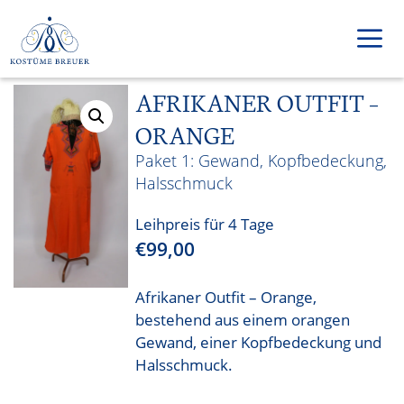
Zum
Inhalt
springen
AFRIKANER OUTFIT –
Men
ORANGE
Gewand, Kopfbedeckung,
Halsschmuck
Leihpreis für 4 Tage
€
99,00
Afrikaner Outfit – Orange,
bestehend aus einem orangen
Gewand, einer Kopfbedeckung und
Halsschmuck.