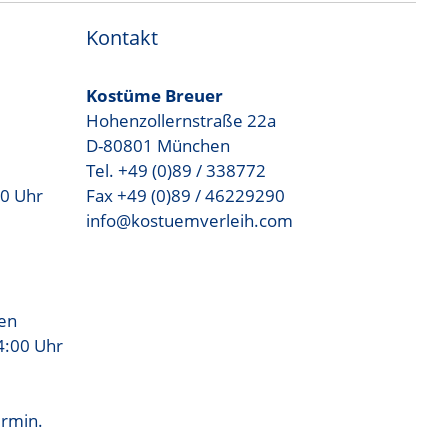
Kontakt
Kostüme Breuer
Hohenzollernstraße 22a
D-80801 München
Tel. +49 (0)89 / 338772
00 Uhr
Fax +49 (0)89 / 46229290
info@kostuemverleih.com
sen
4:00 Uhr
ermin.