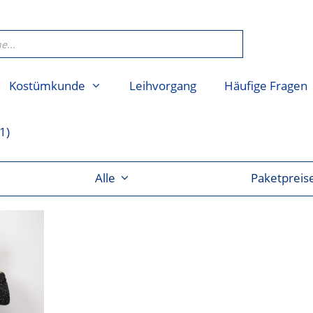
Kostümkunde
Leihvorgang
Häufige Fragen
(1)
Alle
Paketpreis