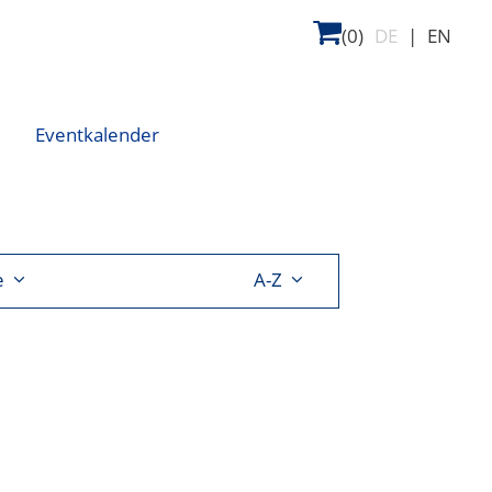
(0)
DE
|
EN
Eventkalender
e
A-Z