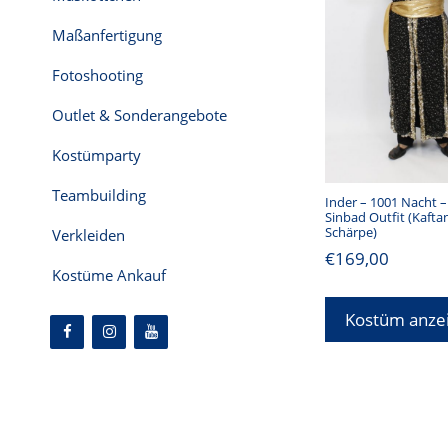
Maßanfertigung
Fotoshooting
Outlet & Sonderangebote
Kostümparty
Teambuilding
Inder – 1001 Nacht –
Sinbad Outfit (Kafta
Schärpe)
Verkleiden
€
169,00
Kostüme Ankauf
Kostüm anze