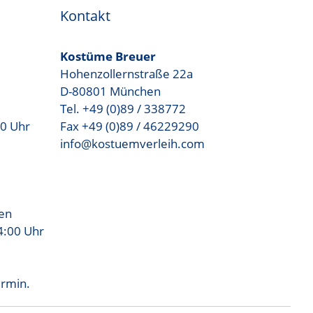
Kontakt
Kostüme Breuer
Hohenzollernstraße 22a
D-80801 München
Tel. +49 (0)89 / 338772
00 Uhr
Fax +49 (0)89 / 46229290
info@kostuemverleih.com
sen
4:00 Uhr
ermin.