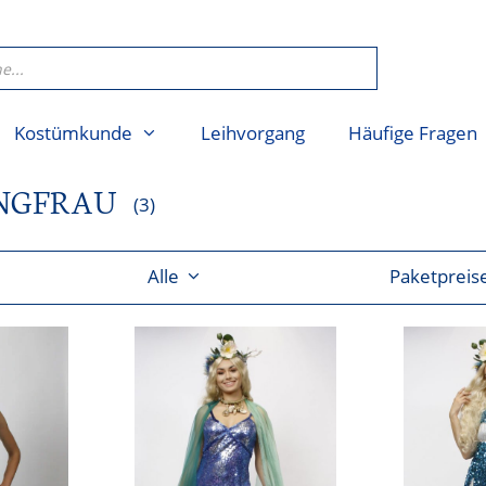
Kostümkunde
Leihvorgang
Häufige Fragen
NGFRAU
(3)
Alle
Paketpreis