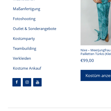
Maßanfertigung
Fotoshooting
Outlet & Sonderangebote
Kostümparty
Teambuilding
Nixe – Meerjungfrau 
Pailletten Türkis (Kl
Verkleiden
€
99,00
Kostüme Ankauf
Kostüm anze