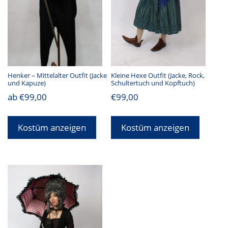
Henker – Mittelalter Outfit (Jacke
Kleine Hexe Outfit (Jacke, Rock,
und Kapuze)
Schultertuch und Kopftuch)
ab
€
99,00
€
99,00
Kostüm anzeigen
Kostüm anzeigen