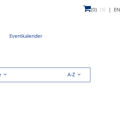
(0)
DE
|
EN
Eventkalender
e
A-Z