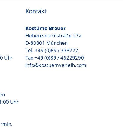
Kontakt
Kostüme Breuer
Hohenzollernstraße 22a
D-80801 München
Tel. +49 (0)89 / 338772
00 Uhr
Fax +49 (0)89 / 46229290
info@kostuemverleih.com
sen
4:00 Uhr
ermin.