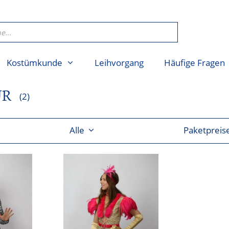
Kostümkunde
Leihvorgang
Häufige Fragen
UR
(2)
Alle
Paketpreis