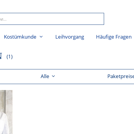
Kostümkunde
Leihvorgang
Häufige Fragen
N
(1)
Alle
Paketpreis