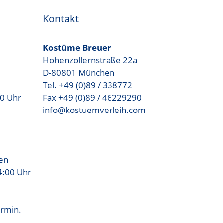
Kontakt
Kostüme Breuer
Hohenzollernstraße 22a
D-80801 München
Tel. +49 (0)89 / 338772
00 Uhr
Fax +49 (0)89 / 46229290
info@kostuemverleih.com
sen
4:00 Uhr
ermin.