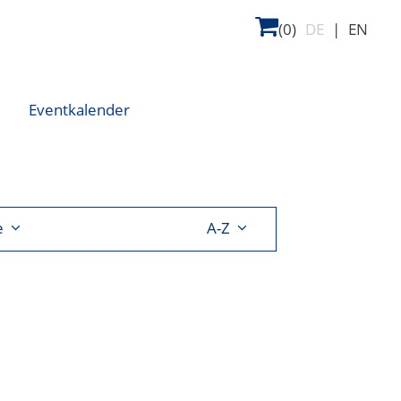
(0)
DE
|
EN
Eventkalender
e
A-Z