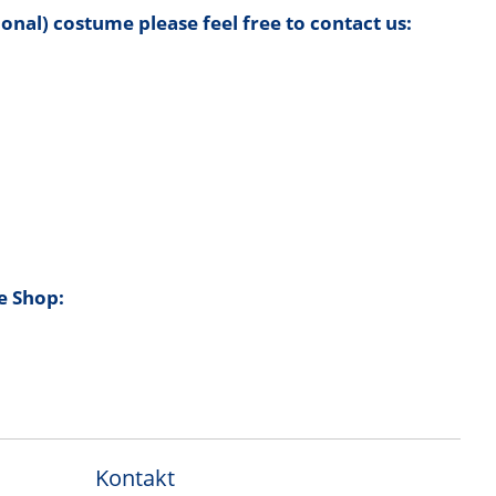
tional) costume please feel free to contact us:
e Shop:
Kontakt