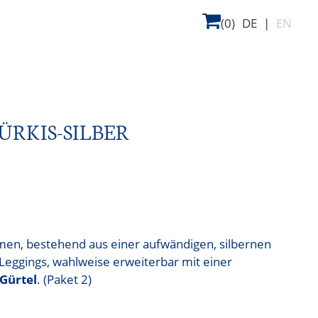
(0)
DE
|
EN
ÜRKIS-SILBER
amen, bestehend aus einer aufwändigen, silbernen
Leggings, wahlweise erweiterbar mit einer
Gürtel
. (Paket 2)