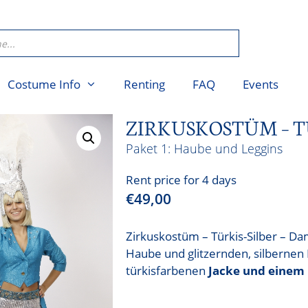
Costume Info
Renting
FAQ
Events
ZIRKUSKOSTÜM – T
Haube und Leggins
Rent price for 4 days
€
49,00
Zirkuskostüm – Türkis-Silber – D
Haube und glitzernden, silbernen 
türkisfarbenen
Jacke und einem 