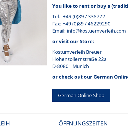
You like to rent or buy a (tradi
Tel.: +49 (0)89 / 338772
Fax: +49 (0)89 / 46229290
Email: info@kostuemverleih.com
or visit our Store:
Kostümverleih Breuer
Hohenzollernstraße 22a
D-80801 Munich
or check out our German Onlin
German Online Shop
EIH
ÖFFNUNGSZEITEN