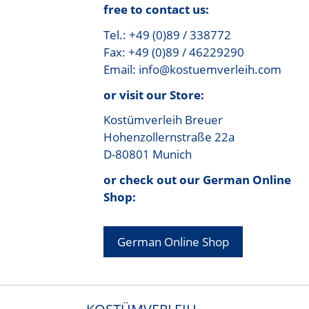
free to contact us:
Tel.: +49 (0)89 / 338772
Fax: +49 (0)89 / 46229290
Email: info@kostuemverleih.com
or visit our Store:
Kostümverleih Breuer
Hohenzollernstraße 22a
D-80801 Munich
or check out our German Online
Shop:
German Online Shop