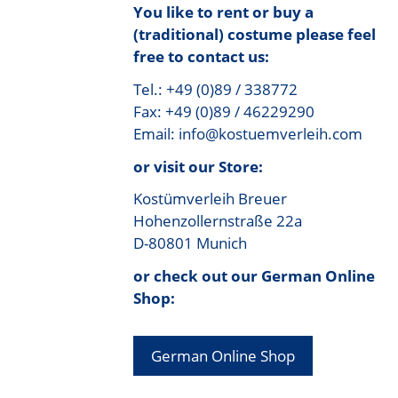
You like to rent or buy a
(traditional) costume please feel
free to contact us:
Tel.: +49 (0)89 / 338772
Fax: +49 (0)89 / 46229290
Email: info@kostuemverleih.com
or visit our Store:
Kostümverleih Breuer
Hohenzollernstraße 22a
D-80801 Munich
or check out our German Online
Shop:
German Online Shop