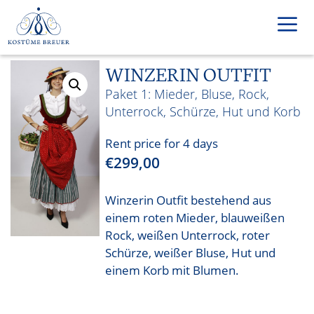
Skip
to
content
WINZERIN OUTFIT
Men
Mieder, Bluse, Rock,
Unterrock, Schürze, Hut und Korb
Rent price for 4 days
€
299,00
Winzerin Outfit bestehend aus
einem roten Mieder, blauweißen
Rock, weißen Unterrock, roter
Schürze, weißer Bluse, Hut und
einem Korb mit Blumen.