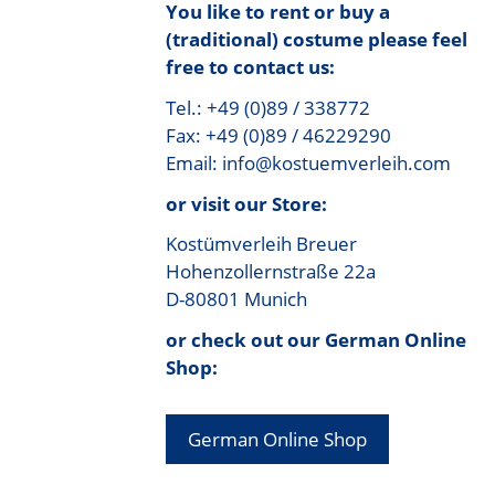
You like to rent or buy a
(traditional) costume please feel
free to contact us:
Tel.: +49 (0)89 / 338772
Fax: +49 (0)89 / 46229290
Email: info@kostuemverleih.com
or visit our Store:
Kostümverleih Breuer
Hohenzollernstraße 22a
D-80801 Munich
or check out our German Online
Shop:
German Online Shop