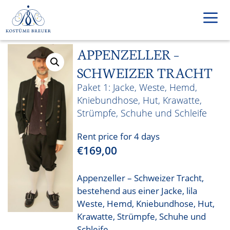
Skip
to
content
APPENZELLER –
Men
SCHWEIZER TRACHT
Jacke, Weste, Hemd,
Kniebundhose, Hut, Krawatte,
Strümpfe, Schuhe und Schleife
Rent price for 4 days
€
169,00
Appenzeller – Schweizer Tracht,
bestehend aus einer Jacke, lila
Weste, Hemd, Kniebundhose, Hut,
Krawatte, Strümpfe, Schuhe und
Schleife.