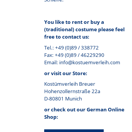
You like to rent or buy a
(traditional) costume please feel
free to contact us:
Tel.: +49 (0)89 / 338772
Fax: +49 (0)89 / 46229290
Email: info@kostuemverleih.com
or visit our Store:
Kostümverleih Breuer
Hohenzollernstraße 22a
D-80801 Munich
or check out our German Online
Shop: