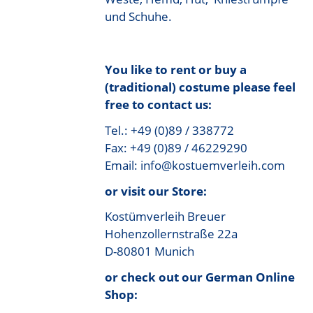
und Schuhe.
You like to rent or buy a
(traditional) costume please feel
free to contact us:
Tel.: +49 (0)89 / 338772
Fax: +49 (0)89 / 46229290
Email: info@kostuemverleih.com
or visit our Store:
Kostümverleih Breuer
Hohenzollernstraße 22a
D-80801 Munich
or check out our German Online
Shop: