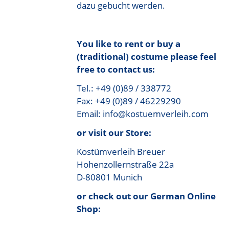
dazu gebucht werden.
You like to rent or buy a
(traditional) costume please feel
free to contact us:
Tel.: +49 (0)89 / 338772
Fax: +49 (0)89 / 46229290
Email: info@kostuemverleih.com
or visit our Store:
Kostümverleih Breuer
Hohenzollernstraße 22a
D-80801 Munich
or check out our German Online
Shop: