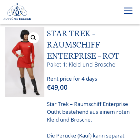
Skip
to
content
STAR TREK –
Men
RAUMSCHIFF
ENTERPRISE – ROT
Kleid und Brosche
Rent price for 4 days
€
49,00
Star Trek – Raumschiff Enterprise
Outfit bestehend aus einem roten
Kleid und Brosche.
Die Perücke (Kauf) kann separat