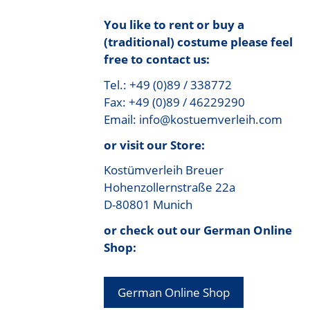
You like to rent or buy a
(traditional) costume please feel
free to contact us:
Tel.: +49 (0)89 / 338772
Fax: +49 (0)89 / 46229290
Email: info@kostuemverleih.com
or visit our Store:
Kostümverleih Breuer
Hohenzollernstraße 22a
D-80801 Munich
or check out our German Online
Shop:
German Online Shop