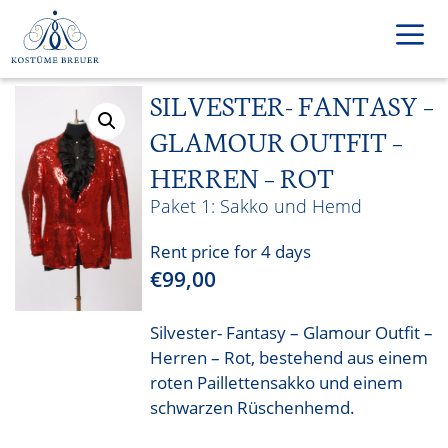
Skip
to
content
SILVESTER- FANTASY –
Men
GLAMOUR OUTFIT –
HERREN – ROT
Sakko und Hemd
Rent price for 4 days
€
99,00
Silvester- Fantasy – Glamour Outfit –
Herren – Rot, bestehend aus einem
roten Paillettensakko und einem
schwarzen Rüschenhemd.